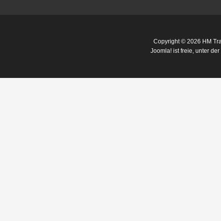
Copyright © 2026 HM Trai
Joomla!
ist freie, unter der