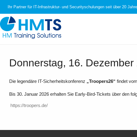
Ihr Partner für IT-Infrastruktur- und Securityschulungen seit über 20 Jahr
Donnerstag, 16. Dezember
Die legendäre IT-Sicherheitskonferenz
„Troopers26“
findet vom 
Bis 30. Januar 2026 erhalten Sie Early-Bird-Tickets über den fol
https://troopers.de/