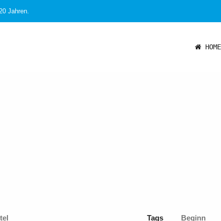
 20 Jahren.
HOME
tel
Tags
Beginn