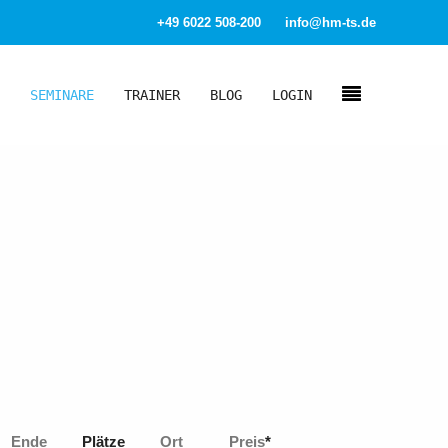
+49 6022 508-200
info@hm-ts.de
SEMINARE
TRAINER
BLOG
LOGIN
Ende
Plätze
Ort
Preis
*