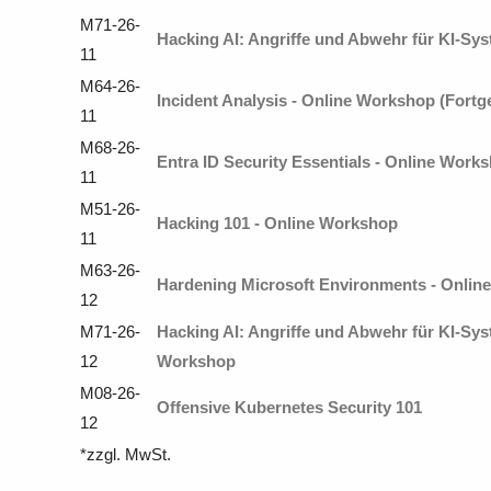
M71-26-
Hacking AI: Angriffe und Abwehr für KI-Sys
11
M64-26-
Incident Analysis - Online Workshop (Fortg
11
M68-26-
Entra ID Security Essentials - Online Work
11
M51-26-
Hacking 101 - Online Workshop
11
M63-26-
Hardening Microsoft Environments - Onlin
12
M71-26-
Hacking AI: Angriffe und Abwehr für KI-Sys
12
Workshop
M08-26-
Offensive Kubernetes Security 101
12
*zzgl. MwSt.