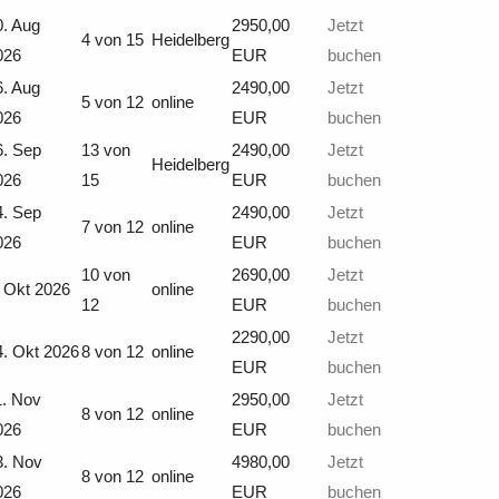
0. Aug
2950,00
Jetzt
4 von 15
Heidelberg
026
EUR
buchen
6. Aug
2490,00
Jetzt
5 von 12
online
026
EUR
buchen
6. Sep
13 von
2490,00
Jetzt
Heidelberg
026
15
EUR
buchen
4. Sep
2490,00
Jetzt
7 von 12
online
026
EUR
buchen
10 von
2690,00
Jetzt
. Okt 2026
online
12
EUR
buchen
2290,00
Jetzt
4. Okt 2026
8 von 12
online
EUR
buchen
1. Nov
2950,00
Jetzt
8 von 12
online
026
EUR
buchen
3. Nov
4980,00
Jetzt
8 von 12
online
026
EUR
buchen