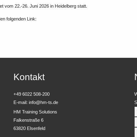
et vom 22.-26. Juni 2026 in Heidelberg statt.
den folgenden Link:
Kontakt
+49 6022 508-200
W
E-mail:
info@hm-ts.de
S
HM Training Solutions
Falkenstraße 6
63820 Elsenfeld