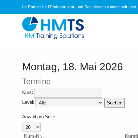
Ihr Partner für IT-Infrastruktur- und Securityschulungen seit über
Montag, 18. Mai 2026
Termine
Kurs:
Level:
Suchen
Anzahl pro Seite
Kurs-Nr.
Kursti