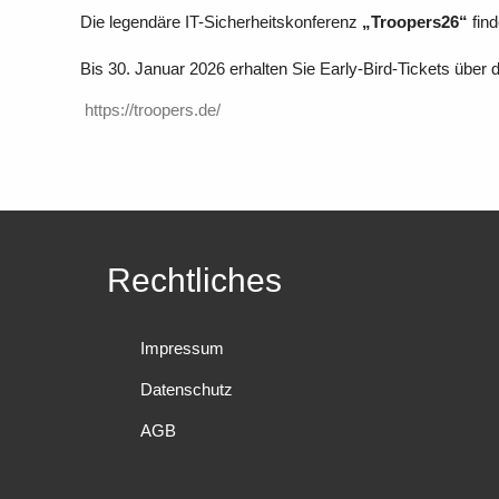
Die legendäre IT-Sicherheitskonferenz
„Troopers26“
find
Bis 30. Januar 2026 erhalten Sie Early-Bird-Tickets über 
https://troopers.de/
Rechtliches
Impressum
Datenschutz
AGB