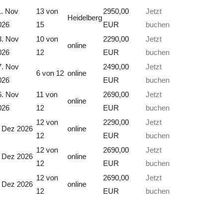
1. Nov
13 von
2950,00
Jetzt
Heidelberg
026
15
EUR
buchen
3. Nov
10 von
2290,00
Jetzt
online
026
12
EUR
buchen
7. Nov
2490,00
Jetzt
6 von 12
online
026
EUR
buchen
6. Nov
11 von
2690,00
Jetzt
online
026
12
EUR
buchen
12 von
2290,00
Jetzt
. Dez 2026
online
12
EUR
buchen
12 von
2690,00
Jetzt
. Dez 2026
online
12
EUR
buchen
12 von
2690,00
Jetzt
. Dez 2026
online
12
EUR
buchen