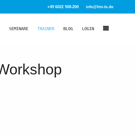
+49 6022 508-200
info@hm-ts.de
SEMINARE
TRAINER
BLOG
LOGIN
e Workshop