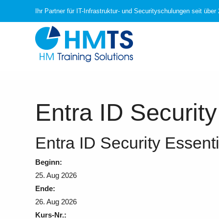
Ihr Partner für IT-Infrastruktur- und Securityschulungen seit über
Entra ID Securit
Entra ID Security Essent
Beginn:
25. Aug 2026
Ende:
26. Aug 2026
Kurs-Nr.: