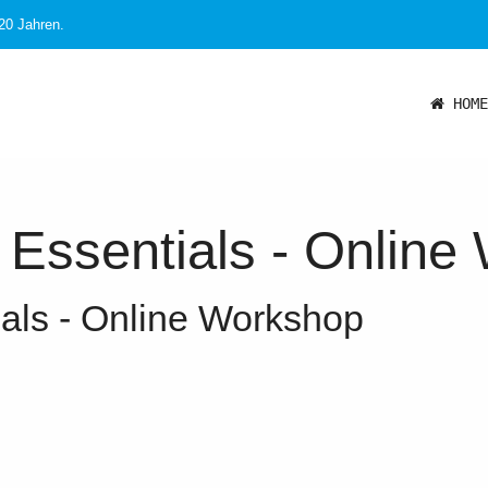
 20 Jahren.
HOME
y Essentials - Onlin
ials - Online Workshop