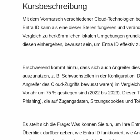
Kursbeschreibung
Mit dem Vormarsch verschiedener Cloud-Technologien benö
Entra ID kann als eine dieser Stellen fungieren und veränd
Vergleich zu herkömmlichen lokalen Umgebungen grundleg
diesen einhergehen, bewusst sein, um Entra ID effektiv zu
Erschwerend kommt hinzu, dass sich auch Angreifer die
auszunutzen, z. B. Schwachstellen in der Konfiguration. 
Angreifer des Cloud-Zugriffs bewusst waren) im Vergleic
Vorjahr um 75 % gestiegen sind (2022 bis 2023). Dieser Tre
Phishing), die auf Zugangsdaten, Sitzungscookies und T
Es stellt sich die Frage: Was können Sie tun, um Ihre Ent
Überblick darüber geben, wie Entra ID funktioniert, wie A