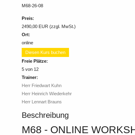
M68-26-08
Preis:
2490,00 EUR (zzgl. MwSt.)
Ort:
online
Diesen Kurs buchen
Freie Plätze:
5
von 12
Trainer:
Herr Friedwart Kuhn
Herr Heinrich Wiederkehr
Herr Lennart Brauns
Beschreibung
M68 - ONLINE WORKS