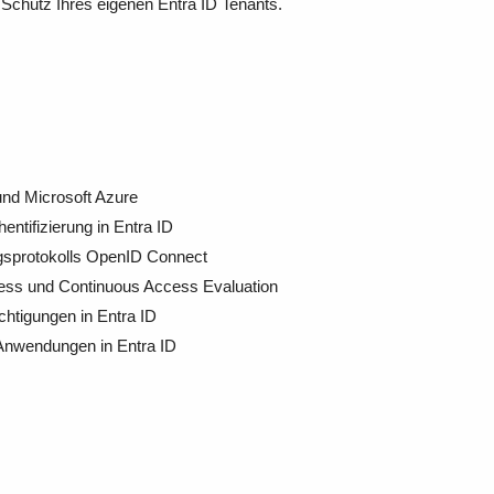
Schutz Ihres eigenen Entra ID Tenants.
nd Microsoft Azure
ntifizierung in Entra ID
ngsprotokolls OpenID Connect
ess und Continuous Access Evaluation
htigungen in Entra ID
 Anwendungen in Entra ID