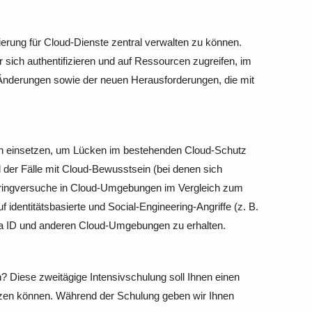
erung für Cloud-Dienste zentral verwalten zu können.
er sich authentifizieren und auf Ressourcen zugreifen, im
Änderungen sowie der neuen Herausforderungen, die mit
en einsetzen, um Lücken im bestehenden Cloud-Schutz
 der Fälle mit Cloud-Bewusstsein (bei denen sich
indringversuche in Cloud-Umgebungen im Vergleich zum
 identitätsbasierte und Social-Engineering-Angriffe (z. B.
ra ID und anderen Cloud-Umgebungen zu erhalten.
n? Diese zweitägige Intensivschulung soll Ihnen einen
hützen können. Während der Schulung geben wir Ihnen