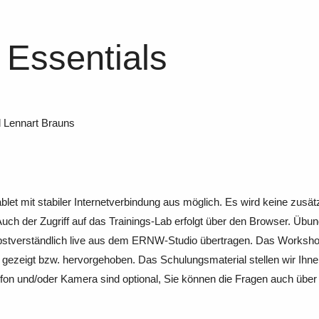
 Essentials
d Lennart Brauns
t mit stabiler Internetverbindung aus möglich. Es wird keine zusätzl
uch der Zugriff auf das Trainings-Lab erfolgt über den Browser. Übun
elbstverständlich live aus dem ERNW-Studio übertragen. Das Worksho
s gezeigt bzw. hervorgehoben. Das Schulungsmaterial stellen wir Ihne
fon und/oder Kamera sind optional, Sie können die Fragen auch über 