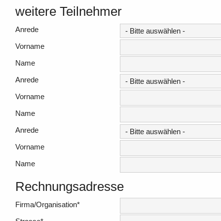
weitere Teilnehmer
Anrede
Vorname
Name
Anrede
Vorname
Name
Anrede
Vorname
Name
Rechnungsadresse
Firma/Organisation
*