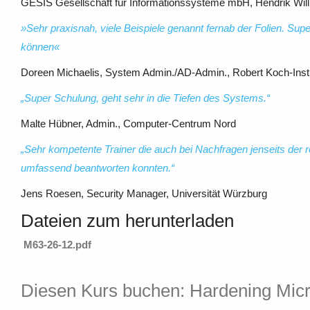
GESIS Gesellschaft für Informationssysteme mbH, Hendrik Will, 
»Sehr praxisnah, viele Beispiele genannt fernab der Folien.
Supe
können«
Doreen Michaelis, System Admin./AD-Admin., Robert Koch-Instit
„Super Schulung, geht sehr in die Tiefen des Systems.“
Malte Hübner, Admin., Computer-Centrum Nord
„Sehr kompetente Trainer die auch bei Nachfragen
jenseits der 
umfassend
beantworten konnten.“
Jens Roesen, Security Manager, Universität Würzburg
Dateien zum herunterladen
M63-26-12.pdf
Diesen Kurs buchen: Hardening Micr