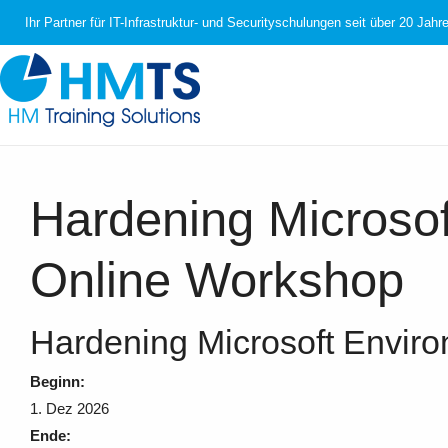
Ihr Partner für IT-Infrastruktur- und Securityschulungen seit über 20 Jahr
Hardening Microsof
Online Workshop
Hardening Microsoft Envir
Beginn:
1. Dez 2026
Ende: