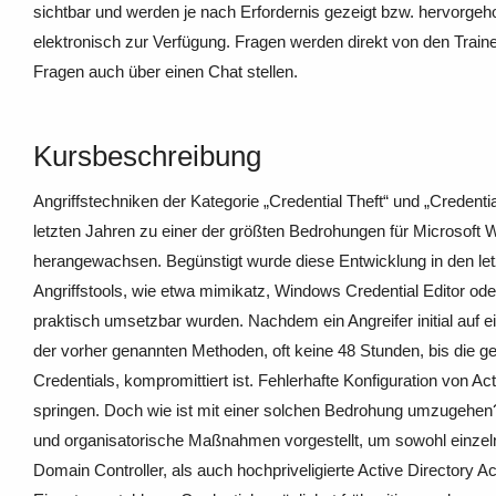
sichtbar und werden je nach Erfordernis gezeigt bzw. hervorgeho
elektronisch zur Verfügung. Fragen werden direkt von den Train
Fragen auch über einen Chat stellen.
Kursbeschreibung
Angriffstechniken der Kategorie „Credential Theft“ und „Credenti
letzten Jahren zu einer der größten Bedrohungen für Microso
herangewachsen. Begünstigt wurde diese Entwicklung in den let
Angriffstools, wie etwa mimikatz, Windows Credential Editor ode
praktisch umsetzbar wurden. Nachdem ein Angreifer initial auf
der vorher genannten Methoden, oft keine 48 Stunden, bis die ge
Credentials, kompromittiert ist. Fehlerhafte Konfiguration von A
springen. Doch wie ist mit einer solchen Bedrohung umzugehen
und organisatorische Maßnahmen vorgestellt, um sowohl einze
Domain Controller, als auch hochpriveligierte Active Directory 