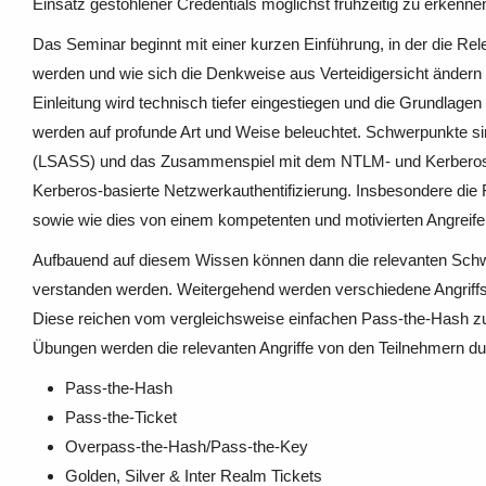
Einsatz gestohlener Credentials möglichst frühzeitig zu erkenne
Das Seminar beginnt mit einer kurzen Einführung, in der die Rel
werden und wie sich die Denkweise aus Verteidigersicht ändern
Einleitung wird technisch tiefer eingestiegen und die Grundla
werden auf profunde Art und Weise beleuchtet. Schwerpunkte sin
(LSASS) und das Zusammenspiel mit dem NTLM- und Kerberos-Prot
Kerberos-basierte Netzwerkauthentifizierung. Insbesondere die 
sowie wie dies von einem kompetenten und motivierten Angreifer
Aufbauend auf diesem Wissen können dann die relevanten Schwac
verstanden werden. Weitergehend werden verschiedene Angriffst
Diese reichen vom vergleichsweise einfachen Pass-the-Hash zu
Übungen werden die relevanten Angriffe von den Teilnehmern durc
Pass-the-Hash
Pass-the-Ticket
Overpass-the-Hash/Pass-the-Key
Golden, Silver & Inter Realm Tickets