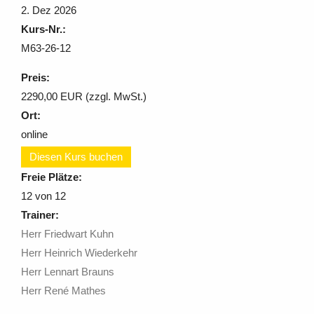
2. Dez 2026
Kurs-Nr.:
M63-26-12
Preis:
2290,00 EUR (zzgl. MwSt.)
Ort:
online
Diesen Kurs buchen
Freie Plätze:
12
von 12
Trainer:
Herr Friedwart Kuhn
Herr Heinrich Wiederkehr
Herr Lennart Brauns
Herr René Mathes