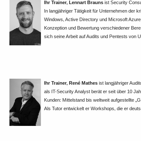
Ihr Trainer, Lennart Brauns
ist Security Con
In langjähriger Tätig­keit für Unternehmen der 
Windows, Active Directory und Microsoft Azure
Konzeption und Bewertung verschie­dener Bere
sich seine Arbeit auf Audits und Pentests vo
Ihr Trainer, René Mathes
ist langjähriger Audi
als IT-Security Analyst berät er seit über 10 Ja
Kunden: Mittelstand bis weltweit aufgestellte „
Als Tutor entwickelt er Workshops, die er deuts