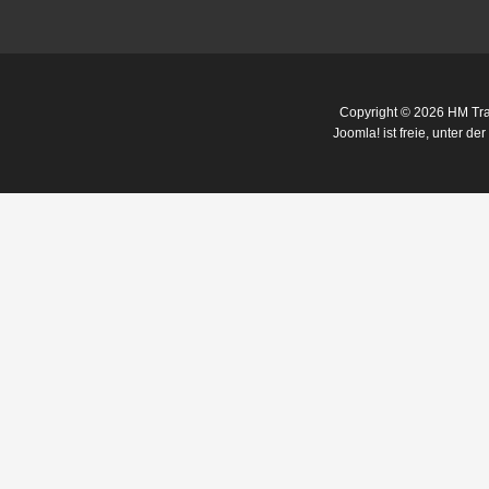
Copyright © 2026 HM Trai
Joomla!
ist freie, unter der